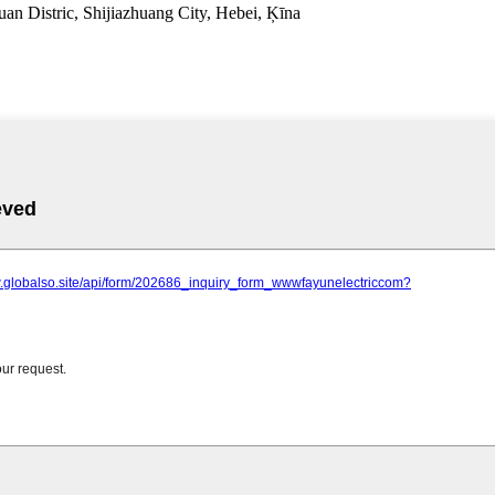
an Distric, Shijiazhuang City, Hebei, Ķīna