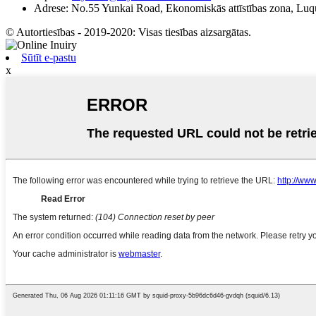
Adrese:
No.55 Yunkai Road, Ekonomiskās attīstības zona, Luqu
© Autortiesības - 2019-2020: Visas tiesības aizsargātas.
Sūtīt e-pastu
x